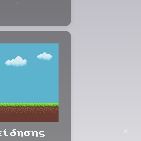
είδησης