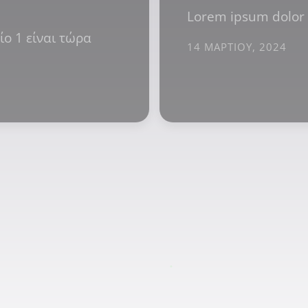
Lorem ipsum dolor 
ίο 1 είναι τώρα
14 ΜΑΡΤΊΟΥ, 2024