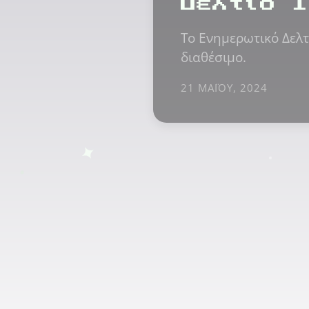
Δελτίο 1
Το Ενημερωτικό Δελτ
διαθέσιμο.
21 ΜΑΪ́ΟΥ, 2024