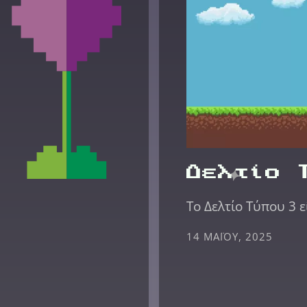
Δελτίο 
Το Δελτίο Τύπου 3 ε
14 ΜΑΪ́ΟΥ, 2025