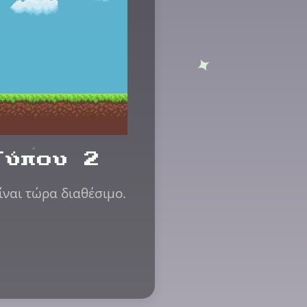
Τύπου 2
ίναι τώρα διαθέσιμο.