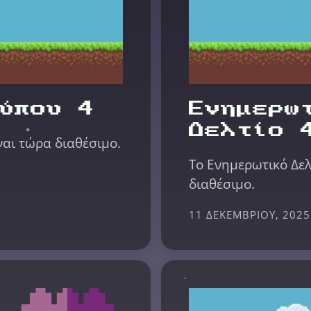
ύπου 4
Ενημερω
Δελτίο 
ναι τώρα διαθέσιμο.
Το Ενημερωτικό Δελ
διαθέσιμο.
11 ΔΕΚΕΜΒΡΊΟΥ, 2025