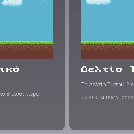
ικό
Δελτίο 
Το Δελτίο Τύπου 2 ε
ίο 3 είναι τώρα
28 ΔΕΚΕΜΒΡΊΟΥ, 2024