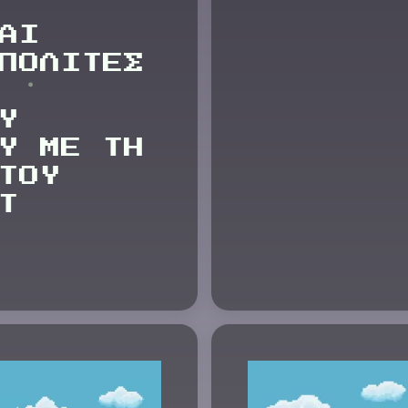
ΑΙ
ΠΟΛΙΤΕΣ
Υ
Υ ΜΕ ΤΗ
ΤΟΥ
T