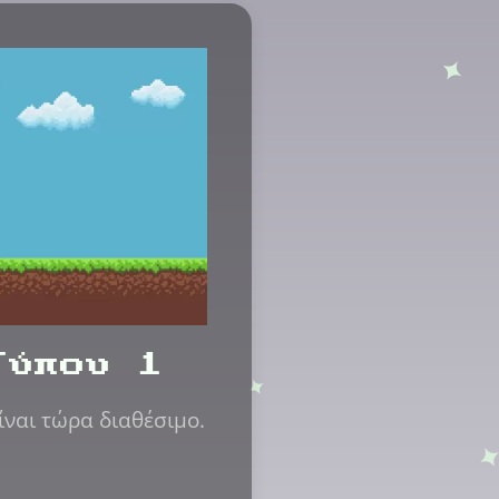
Τύπου 1
ίναι τώρα διαθέσιμο.