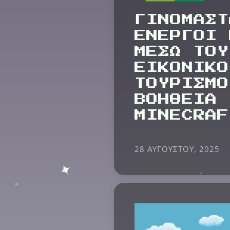
ΓΙΝΟΜΑΣΤ
ΕΝΕΡΓΟΙ 
ΜΕΣΩ ΤΟΥ
ΕΙΚΟΝΙΚΟ
ΤΟΥΡΙΣΜΟ
ΒΟΗΘΕΙΑ 
MINECRAF
28 ΑΥΓΟΎΣΤΟΥ, 2025