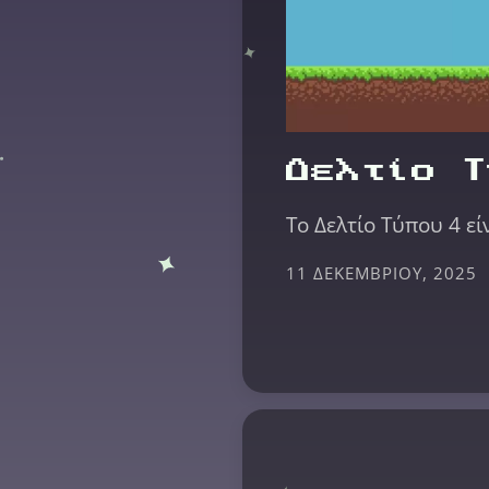
Δελτίο Τ
Το Δελτίο Τύπου 4 εί
11 ΔΕΚΕΜΒΡΊΟΥ, 2025