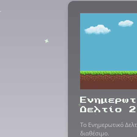
Ενημερωτ
Δελτίο 2
Το Ενημερωτικό Δελτ
διαθέσιμο.