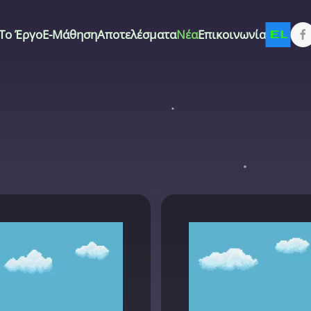
Το Έργο
E-Μάθηση
Αποτελέσματα
Νέα
Επικοινωνία
EL