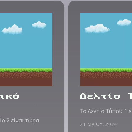
ικό
Δελτίο 
Το Δελτίο Τύπου 1 ε
ίο 2 είναι τώρα
21 ΜΑΪ́ΟΥ, 2024